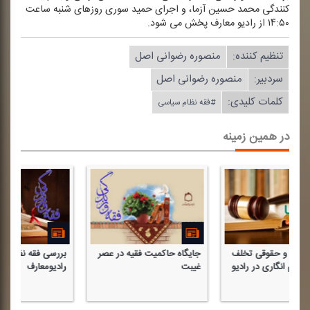
كنندگی محمد حسین آزما، و اجرای حمید سوری روزهای شنبه ساعت
۱۴:۵۰ از رادیو معارف پخش می شود.
تنظیم كننده:
منصوره رضوانی اصل
سردبیر:
منصوره رضوانی اصل
کلمات کلیدی:
#فقه نظام سیاسی
در همین زمینه
جایگاه حاكمیت فقیه در عصر
بررسی فقه نظام سیاسی در
جایگاه مرد
غیبت
رادیومعارف