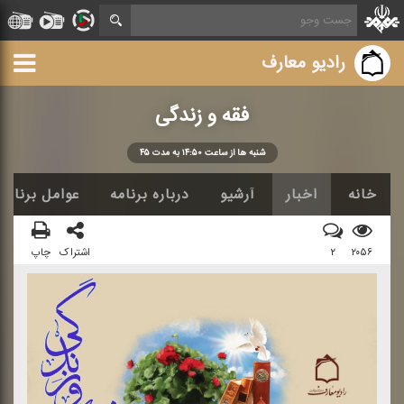
رادیو معارف
فقه و زندگی
شنبه ها از ساعت ۱۴:۵۰ به مدت ۴۵
خانه
اخبار
آرشیو
درباره برنامه
عوامل برنامه
۲۰۵۶
۲
اشتراک
چاپ