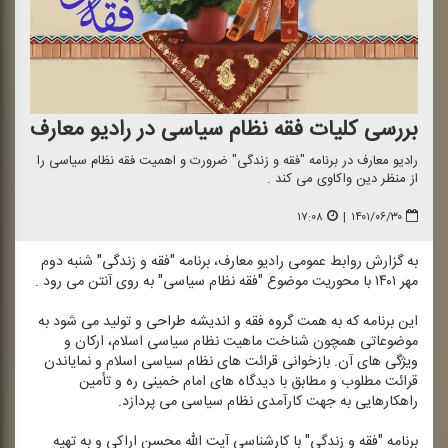
بررسی كلیات فقه نظام سیاسی در رادیو معارف
رادیو معارف در برنامه "فقه و زندگی" ضرورت و اهمیت فقه نظام سیاسی را
از منظر دین واكاوی می كند .
۱۷:۰۸
|
۱۴۰۱/۰۶/۳۰
به گزارش روابط عمومی رادیو معارف، برنامه "فقه و زندگی" شنبه دوم
مهر ۱۴۰۱ با محوریت موضوع "فقه نظام سیاسی" به روی آنتن می رود .
این برنامه كه به همت گروه فقه و اندیشه طراحی و تولید می شود به
موضوعاتی همچون شناخت ماهیت نظام سیاسی اسلام، اركان و
ویژگی های آن. بازخوانی قرائت های نظام سیاسی اسلام و نمایاندن
قرائت مطلوب و مطابق با دیدگاه های امام خمینی ره و تأمین
راهكارهایی به جهت كارآمدی نظام سیاسی می پردازد.
برنامه "فقه و زندگی" با كارشناسی آیت الله محسن اراكی و به تهیه