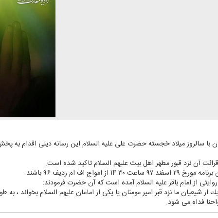
ن با سالروز میلاد خجسته حضرت علی علیه السلام این رسانه دینی اقدام به پخش
 قرائت آن نزد قبور مطهر اهل بیت علیهم السلام تاكید شده است.
امواج اف ام ردیف ۹۶ باشند
یتی از امام باقر علیه السلام آمده است كه آن حضرت فرمودند:
ر یك از شیعیان ما نزد قبر امیر مومنان یا یكی از امامان علیهم السلام بخواند ، 
واحنا فداه می شود.