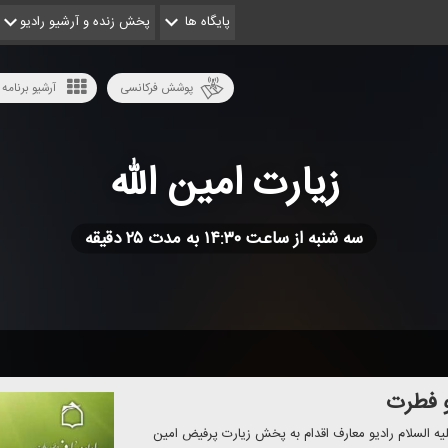
پایگاه ها
پخش زنده و آرشیو رادیو
پوشش فرکانسی
آرشیو برنامه 
زیارت امین الله
سه شنبه از ساعت ۱۴:۳۰ به مدت ۲۵ دقیقه
و فطرت
یه السلام رادیو معارف اقدام به پخش زیارت پرفیض امین