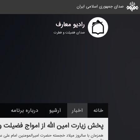
صدای جمهوری اسلامی ایران
رادیو معارف
صدای فضیلت و فطرت
خانه
اخبار
آرشیو
درباره برنامه
پخش زیارت امین الله از امواج فضیلت 
همزمان با سالروز میلاد خجسته حضرت امیرالمومنین امام علی عل