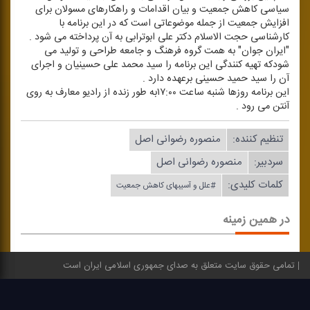
سیاسی كاهش جمعیت و بیان اقدامات و راهكارهای مسولان برای
افزایش جمعیت از جمله موضوعاتی است كه در این برنامه با
كارشناسی حجت الاسلام دكتر علی ابوترابی به آن پرداخته می شود .
"ایران جوان" به همت گروه فرهنگ و جامعه طراحی و تولید می
شودكه تهیه كنندگی این برنامه را سید محمد علی حسینیان و اجرای
آن را سید حمید حسینی برعهده دارد .
این برنامه روزها شنبه ساعت ۱۷:۰۰به طور زنده از رادیو معارف به روی
آنتن می رود .
تنظیم كننده:
منصوره رضوانی اصل
سردبیر:
منصوره رضوانی اصل
کلمات کلیدی:
#علل و آسیبهای كاهش جمعیت
در همین زمینه
تمامی حقوق سایت متعلق به صدای جمهوری اسلامی ایران است