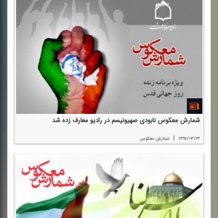
شمارش معكوس نابودی صهیونیسم در رادیو معارف زده شد
|
۱۳۹۷/۰۳/۱۳
شمارش معكوس