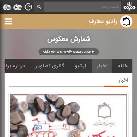
رادیو معارف
شمارش معكوس
۱۰ خرداد از ساعت ۸:۴۰ به مدت ۲۵۰ دقیقه
خانه
اخبار
آرشیو
گالری تصاویر
درباره برنامه
اخبار