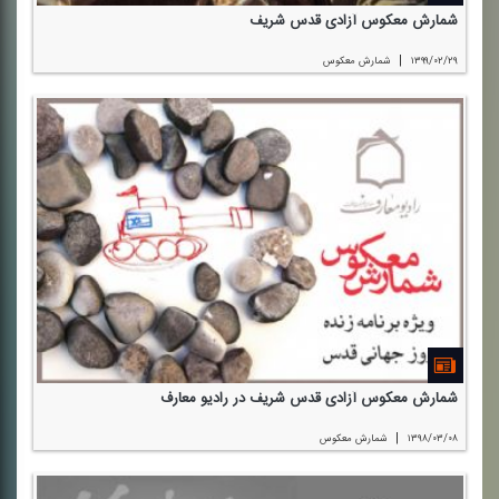
شمارش معكوس آزادی قدس شریف
|
۱۳۹۹/۰۲/۲۹
شمارش معكوس
شمارش معكوس آزادی قدس شریف در رادیو معارف
|
۱۳۹۸/۰۳/۰۸
شمارش معكوس