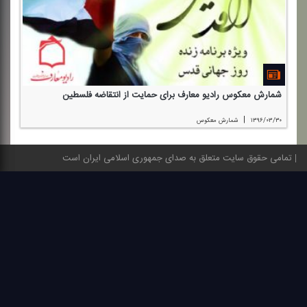
شمارش معكوس رادیو معارف برای حمایت از انتقاضه فلسطین
|
۱۳۹۶/۰۳/۳۰
شمارش معكوس
تمامی حقوق سایت متعلق به صدای جمهوری اسلامی ایران است