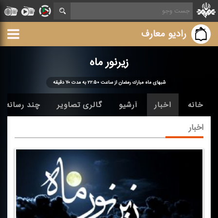
رادیو معارف
زیرنور ماه
شبهای ماه مبارك رمضان از ساعت ۲۲:۵۰ به مدت ۷۰ دقیقه
خانه
اخبار
آرشیو
گالری تصاویر
چند رسانه ا
اخبار