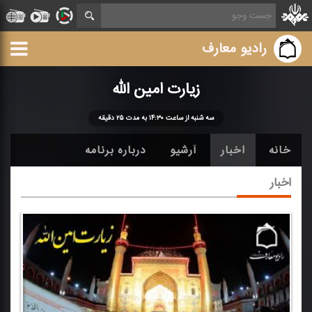
رادیو معارف
زیارت امین الله
سه شنبه از ساعت ۱۴:۳۰ به مدت ۲۵ دقیقه
خانه
اخبار
آرشیو
درباره برنامه
اخبار