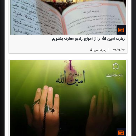
زیارت امین الله را از امواج رادیو معارف بشنویم
|
۱۳۹۹/۰۲/۲۴
زیارت امین الله