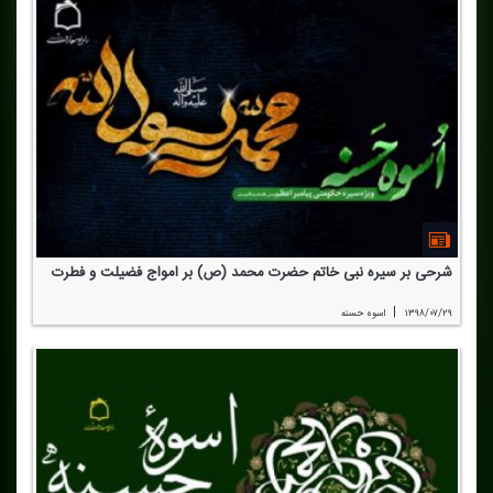
شرحی بر سیره نبی خاتم حضرت محمد (ص) بر امواج فضیلت و فطرت
|
۱۳۹۸/۰۷/۲۹
اسوه حسنه