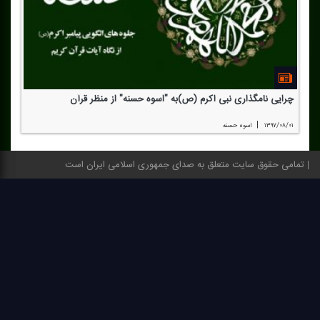
چرایی نامگذاری نبی اكرم (ص)به "اسوه حسنه" از منظر قرآن
|
۱۳۹۷/۰۸/۰۱
اسوه حسنه
تمامی حقوق سایت متعلق به صدای جمهوری اسلامی ایران است