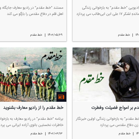
دیویی "خط مقدم" به بازخوانی زندگی
مستند "خط مقدم" در رادیو معارف جایگاه 
۱ علی ابن ابی‌طالب می پردازد
اهل قلم در دفاع مقدس را بازگو می كند
|
|
۱۴
خط مقدم
۱۴۰۲/۰۵/۲۹
خط مقدم
م بر امواج فضیلت وفطرت
خط مقدم را از رادیو معارف بشنوید
خط مقدم" به بازخوانی زندگی اولین خبرنگار
برنامه "خط مقدم" در رادیو معارف به بازخوا
زن دفاع مقدس می پردازد
خاطرات نخستین بانوی آزاده ایرانی می پردا
|
|
۱۴
خط مقدم
۱۴۰۲/۰۳/۱۳
خط مقدم