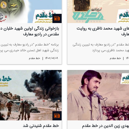
های شهید محمد ناظری به روایت
بازخوانی زندگی اولین شهید خلبان د
عارف
مقدس در رادیو معارف
خط مقدم "در رادیو معارف به تبیین زندگی
برنامه "خط مقدم "در رادیو معارف به تبیین ا
ید محمد ناظری می پردازد
زندگی شهید اهل تسنن خالد حیدری می پرد
|
|
۱۴
خط مقدم
۱۴۰۲/۰۷/۰۹
خط مقدم
هدی زین الدین در خط مقدم
خط مقدم شنیدنی شد