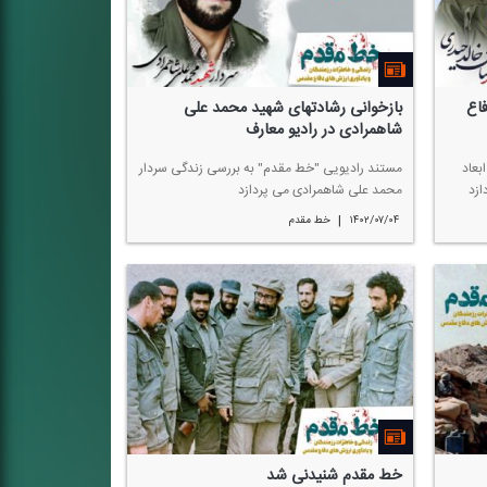
فاع
بازخوانی رشادتهای شهید محمد علی
شاهمرادی در رادیو معارف
بعاد
مستند رادیویی "خط مقدم" به بررسی زندگی سردار
ازد
محمد علی شاهمرادی می پردازد
|
۱۴۰۲/۰۷/۰۴
خط مقدم
خط مقدم شنیدنی شد