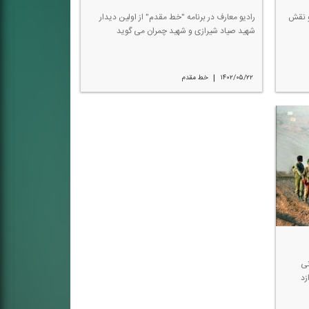
و نقش
رادیو معارف در برنامه "خط مقدم" از اولین دیدار
شهید صیاد شیرازی و شهید چمران می گوید
|
۱۴۰۲/۰۵/۲۲
خط مقدم
نی
زد