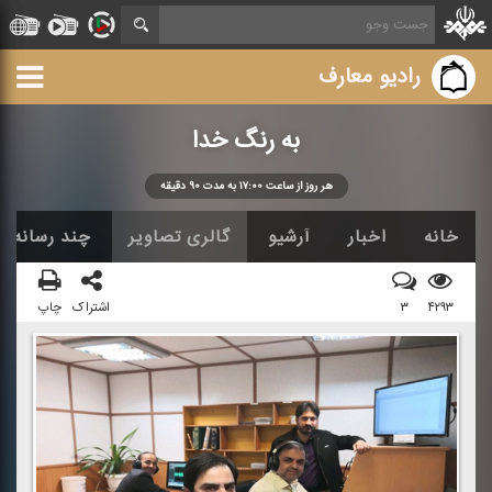
رادیو معارف
به رنگ خدا
هر روز از ساعت ۱۷:۰۰ به مدت ۹۰ دقیقه
خانه
اخبار
آرشیو
گالری تصاویر
چند رسانه ا
۴۲۹۳
۳
اشتراک
چاپ