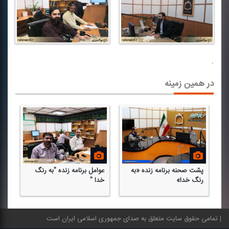
.
در همین زمینه
پشت صحنه برنامه زنده «به
عوامل برنامه زنده "به رنگ
رنگ خدا»
خدا "
تمامی حقوق سایت متعلق به صدای جمهوری اسلامی ایران است