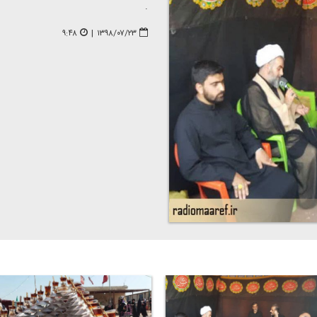
.
۹:۴۸
|
۱۳۹۸/۰۷/۲۳