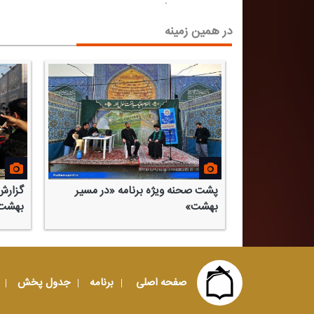
.
در همین زمینه
پشت صحنه ویژه برنامه «در مسیر
گزارش 
بهشت»
بهشت "
صفحه اصلی
برنامه
جدول پخش