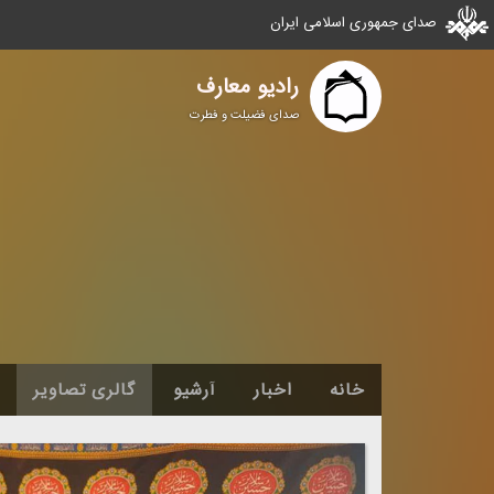
صدای جمهوری اسلامی ایران
رادیو معارف
صدای فضیلت و فطرت
خانه
اخبار
آرشیو
گالری تصاویر