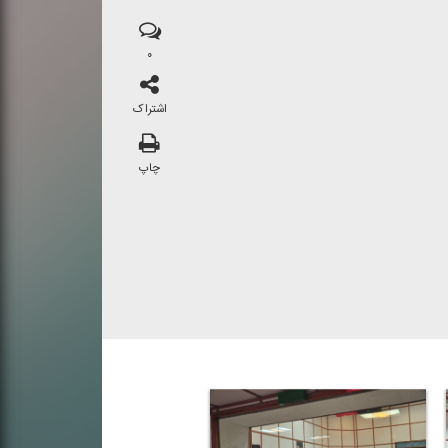
۰
اشتراک
چاپ