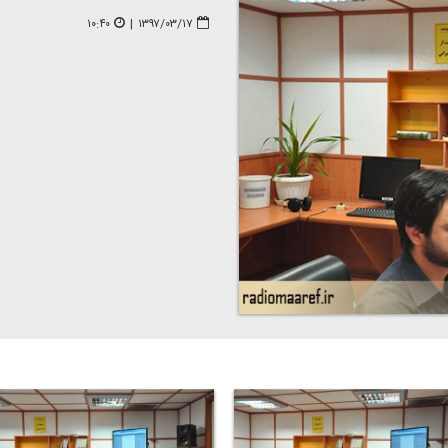
۱۰:۴۰
|
۱۳۹۷/۰۳/۱۷