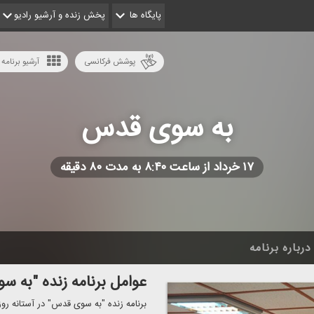
پایگاه ها
پخش زنده و آرشیو رادیو
پوشش فرکانسی
آرشیو برنامه 
به سوی قدس
۱۷ خرداد از ساعت ۸:۴۰ به مدت ۸۰ دقیقه
درباره برنامه
عوامل برنامه زنده "به 
برنامه زنده "به سوی قدس" در آستانه رو