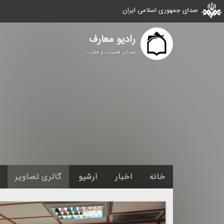
صدای جمهوری اسلامی ایران
رادیو معارف
صدای فضیلت و فطرت
خانه
اخبار
آرشیو
گالری تصاویر