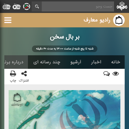
رادیو معارف
بر بال سخن
شنبه تا پنج شنبه از ساعت ۱۳:۰۰ به مدت ۳۰ دقیقه
خانه
اخبار
آرشیو
چند رسانه ای
درباره برنامه
اشتراک
چاپ