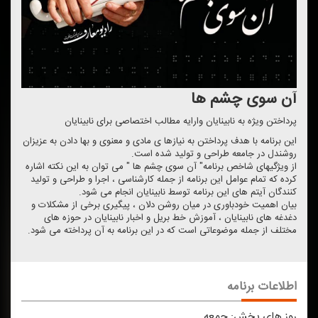
آن سوی چشم ها
پرداختن ویژه به نابینایان وارایه مطالب اختصاصی برای نابینایان
این برنامه با هدف پرداختن به نیازها ی مادی و معنوی و بها دادن به عزیزان
روشندل در جامعه طراحی و تولید شده است.
از ویژگیهای شاخص برنامه" آن سوی چشم ها " می توان به این نكته اشاره
كرده كه تمام عوامل این برنامه از جمله كارشناسی ، اجرا و طراحی و تولید
كنندگان آیتم های این برنامه توسط نابینایان انجام می شود.
بیان اهمیت خودباوری در میان روشن دلان ، پیگیری برخی از مشكلات و
دغدغه های نابینایان ، آموزش خط بریل و اخبار نابینایان در حوزه های
مختلف از جمله موضوعاتی است كه در این برنامه به آن پرداخته می شود.
اطلاعات برنامه
روز های پخش:
جمعه