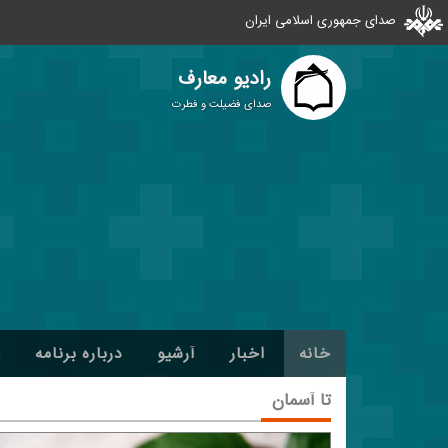
صدای جمهوری اسلامی ایران
رادیو معارف
صدای فضیلت و فطرت
خانه
اخبار
آرشیو
درباره برنامه
ع
تا آسمان