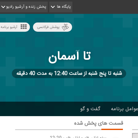
پایگاه ها
پخش زنده و آرشیو رادیو
پوشش فرکانسی
آرشیو برنامه 
تا آسمان
شنبه تا پنج شنبه از ساعت 12:40 به مدت 40 دقیقه
وامل برنامه
گفت و گو
قسمت های پخش شده