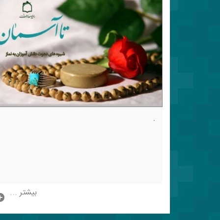
.
بیشتر ...