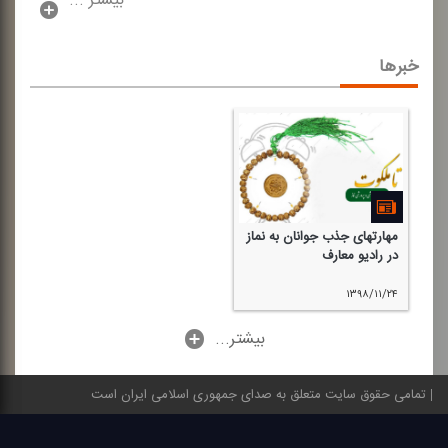
بیشتر ...
خبرها
مهارتهای جذب جوانان به نماز
در رادیو معارف
۱۳۹۸/۱۱/۲۴
...بیشتر
تمامی حقوق سایت متعلق به صدای جمهوری اسلامی ایران است