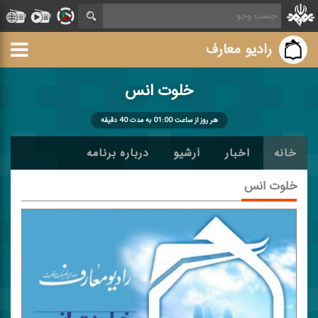
رادیو معارف
خلوت انس
هر روز از ساعت 01:00 به مدت 40 دقیقه
خانه
اخبار
آرشیو
درباره برنامه
خلوت انس