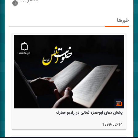
بیشتر ...
خبرها
پخش دعای ابوحمزه ثمالی در رادیو معارف
1399/02/14