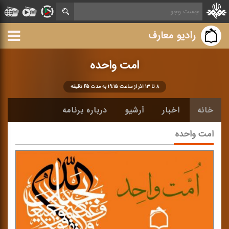
رادیو معارف
امت واحده
۸ تا ۱۳ آذر از ساعت ۱۹:۱۵ به مدت ۴۵ دقیقه
خانه
اخبار
آرشیو
درباره برنامه
امت واحده