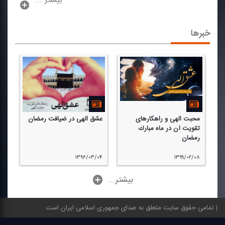
بیشتر ...
خبرها
محبت الهی و راهكارهای
عشق الهی در ضیافت رمضان
تقویت آن در ماه مبارك
رمضان
۱۳۹۶/۰۳/۰۴
۱۳۹۹/۰۲/۰۸
...بیشتر
تمامی حقوق سایت متعلق به صدای جمهوری اسلامی ایران است