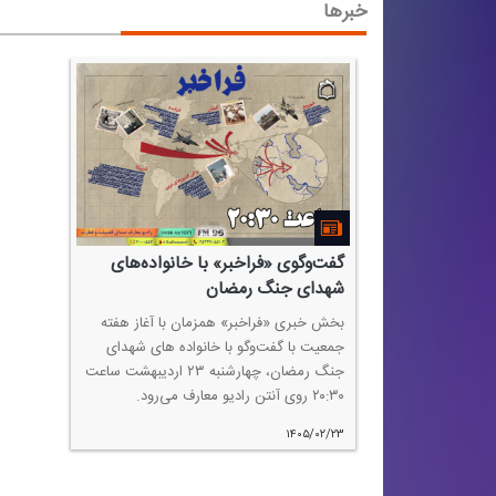
خبرها
گفت‌وگوی «فراخبر» با خانواده‌های
شهدای جنگ رمضان
بخش خبری «فراخبر» همزمان با آغاز هفته
جمعیت با گفت‌وگو با خانواده های شهدای
جنگ رمضان، چهارشنبه ۲۳ اردیبهشت ساعت
۲۰:۳۰ روی آنتن رادیو معارف می‌رود.
۱۴۰۵/۰۲/۲۳