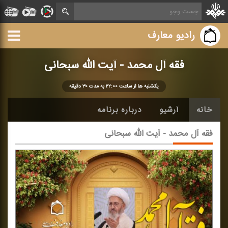
رادیو معارف
فقه آل محمد - آیت الله سبحانی
یكشنبه ها از ساعت ۲۲:۰۰ به مدت ۳۰ دقیقه
خانه
آرشیو
درباره برنامه
فقه آل محمد - آیت الله سبحانی