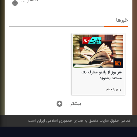
بیشتر ...
خبرها
هر روز از رادیو معارف یك
مستند بشنوید
۱۳۹۸/۰۱/۱۷
...بیشتر
تمامی حقوق سایت متعلق به صدای جمهوری اسلامی ایران است