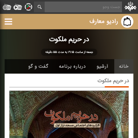
رادیو معارف
در حریم ملكوت
جمعه از ساعت ۱۹:۱۵ به مدت ۵۵ دقیقه
خانه
آرشیو
درباره برنامه
گفت و گو
در حریم ملكوت