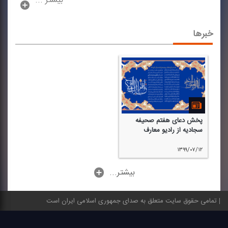
بیشتر ...
خبرها
پخش دعای هفتم صحیفه
سجادیه از رادیو معارف
۱۳۹۹/۰۷/۱۲
...بیشتر
تمامی حقوق سایت متعلق به صدای جمهوری اسلامی ایران است