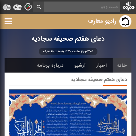
رادیو معارف
دعای هفتم صحیفه سجادیه
۱۲-۱۴مهر از ساعت ۱۳:۳۰ به مدت ۲۰ دقیقه
خانه
اخبار
آرشیو
درباره برنامه
دعای هفتم صحیفه سجادیه