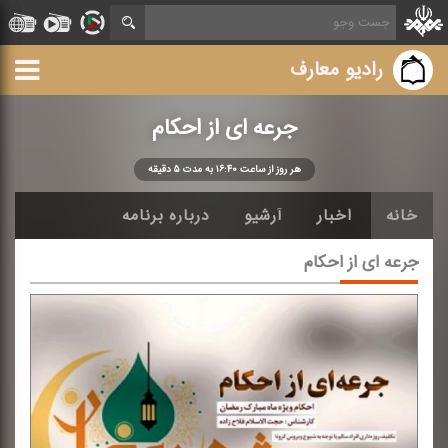
رادیو معارف
جرعه ای از احكام
هر روز از ساعت ۱۶:۴۰ به مدت ۵ دقیقه
خانه
اخبار
آرشیو
درباره برنامه
جرعه ای از احكام