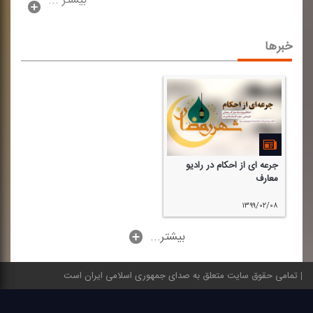
بیشتر ...
خبرها
جرعه ای از احكام در رادیو
معارف
۱۳۹۹/۰۲/۰۸
...بیشتر
تمامی حقوق سایت متعلق به صدای جمهوری اسلامی ایران است