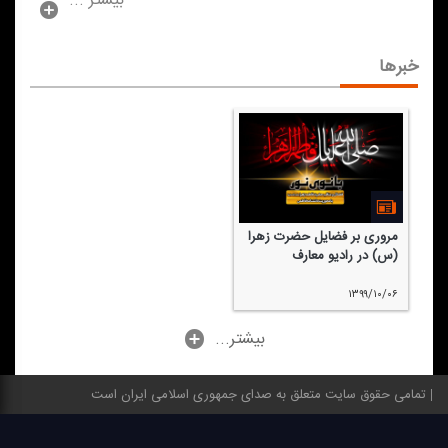
بیشتر ...
خبرها
مروری بر فضایل حضرت زهرا
(س) در رادیو معارف
۱۳۹۹/۱۰/۰۶
...بیشتر
تمامی حقوق سایت متعلق به صدای جمهوری اسلامی ایران است