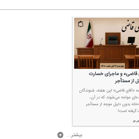
 قاضی» و ماجرای خسارت
ل از مستأجر
امه «آقای قاضی» این هفته، شنوندگان
ده‌ای مواجه می‌شوند كه در آن،
انه بدون دلیل موجه از مستأجر
گرفته است!
۱۴۰
...بیشتر