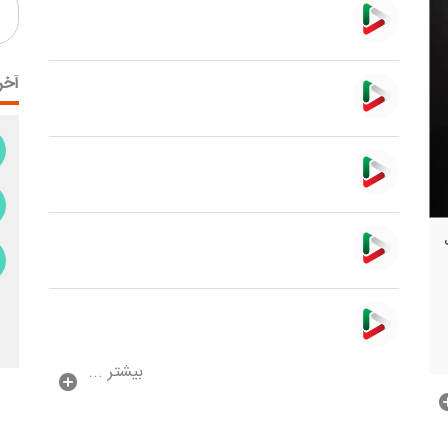
آخر
بیشتر ...