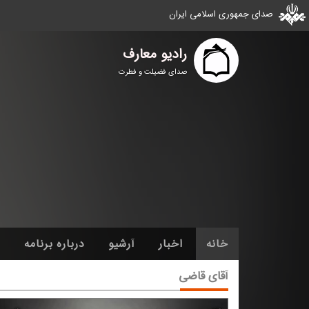
صدای جمهوری اسلامی ایران
رادیو معارف
صدای فضیلت و فطرت
خانه
اخبار
آرشیو
درباره برنامه
آقای قاضی