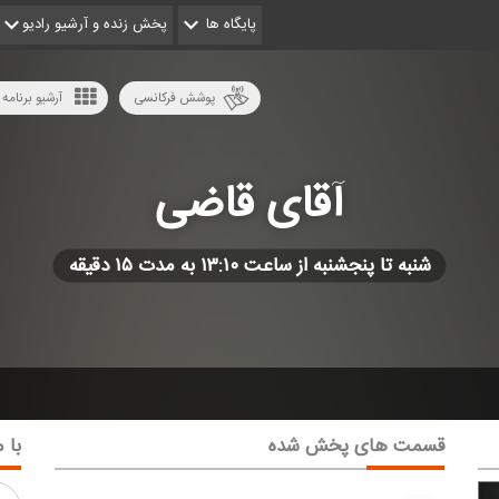
پایگاه ها
پخش زنده و آرشیو رادیو
پوشش فرکانسی
آرشیو برنامه 
آقای قاضی
شنبه تا پنجشنبه از ساعت ۱۳:۱۰ به مدت ۱۵ دقیقه
قسمت های پخش شده
با م