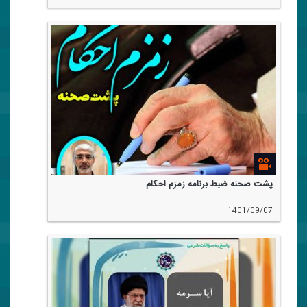
پشت صحنه ضبط برنامه زمزم احكام
1401/09/07