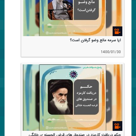
آیا سرمه مانع وضو گرفتن است؟
1400/01/30
حكم دریافت كارمزد در صندوق های قرض الحسنه ی خانگی