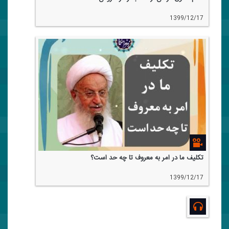
1399/12/17
تكلیف ما در امر به معروف تا چه حد است؟
1399/12/17