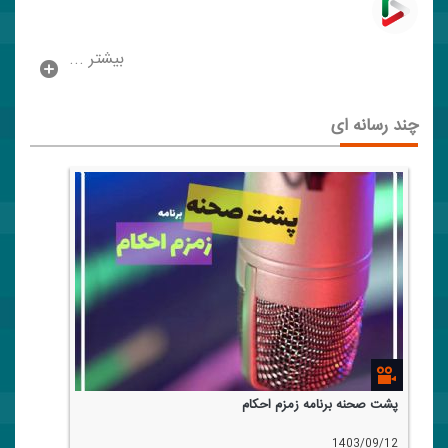
بیشتر ...
چند رسانه ای
پشت صحنه برنامه زمزم احكام
1403/09/12