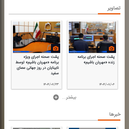
تصاویر
پشت صحنه اجرای برنامه
پشت صحنه اجرای ویژه
جل
زنده «مهربان باشیم»
برنامه «مهربان باشیم» توسط
بر
نابینایان در روز جهانی عصای
سفید
۰۱
۱۴۰۴/۰۷/۲۳
۱۴۰۴/۰۸/۰۶
...بیشتر
خبرها