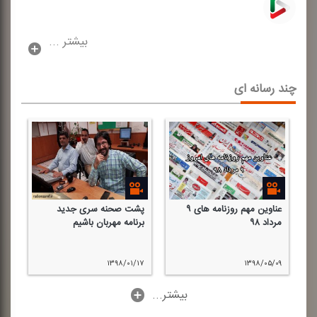
بیشتر ...
چند رسانه ای
عناوین مهم روزنامه های ۹
پشت صحنه سری جدید
چه
مرداد ۹۸
برنامه مهربان باشیم
پن
(ا
/۲۱
۱۳۹۸/۰۱/۱۷
۱۳۹۸/۰۵/۰۹
...بیشتر