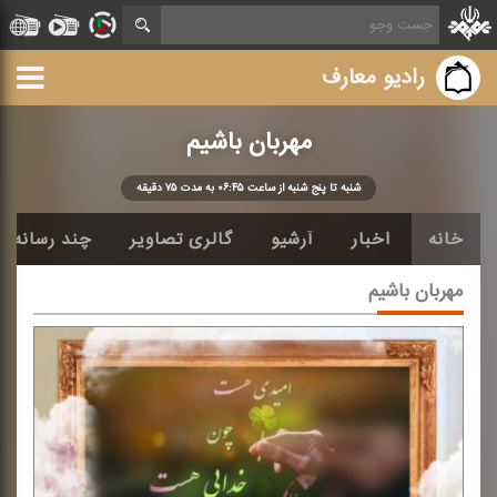
رادیو معارف
مهربان باشیم
شنبه تا پنج شنبه از ساعت ۰۶:۴۵ به مدت ۷۵ دقیقه
خانه
اخبار
آرشیو
گالری تصاویر
چند رسانه ا
مهربان باشیم