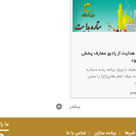
 هدایت از رادیو معارف پخش
د
عارف با ویژه برنامه زنده «ستاره
 میلاد امام هادی(ع) را جشن
.
۱۳۹
...بیشتر
ما را
خبرها
برنامه سازان
تماس با ما