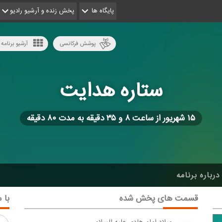
پایگاه ها
پخش زنده و آرشیو رادیو
پوشش فرکانسی
آرشیو برنامه 
ستاره هدایت
۱۵ شهریور از ساعت ۸ و ۳۵ دقیقه به مدت ۸۰ دقیقه
درباره برنامه
قسمت های پخش شده
با م