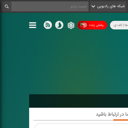
شبکه های رادیویی
ها | الف-ی
پخش زنده
ا در ارتباط باشید