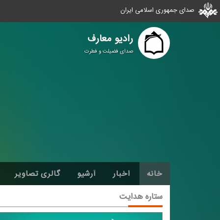
صدای جمهوری اسلامی ایران
رادیو معارف
صدای فضیلت و فطرت
خانه
اخبار
آرشیو
گالری تصاویر
ستاره هدایت