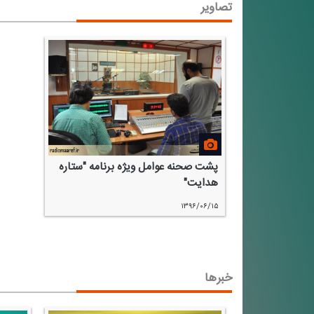
تصاویر
پشت صحنه عوامل ویژه برنامه "ستاره
هدایت"
۱۳۹۶/۰۶/۱۵
خبرها