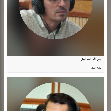
روح الله اسماعیلی
تهیه كننده