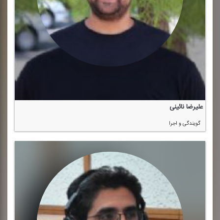
علیرضا نائینی
گویندگی و اجرا