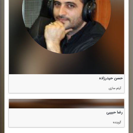
حسن حیدرزاده
آیتم سازی
رضا حبیبی
گوینده