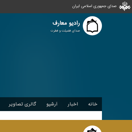
صدای جمهوری اسلامی ایران
رادیو معارف
صدای فضیلت و فطرت
خانه
اخبار
آرشیو
گالری تصاویر