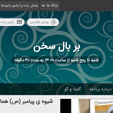
پایگاه ها
پخش زنده و آرشیو رادیو
پوشش فرکانسی
آرشیو برنامه 
بر بال سخن
شنبه تا پنج شنبه از ساعت ۱۳:۰۰ به مدت ۳۰ دقیقه
درباره برنامه
گفت و گو
شیوه ی پیامبر (ص) هما
.