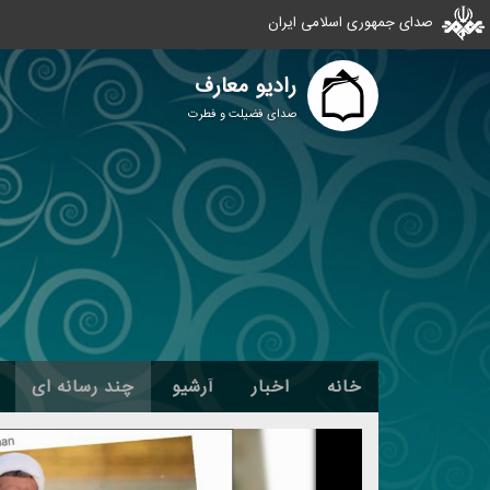
صدای جمهوری اسلامی ایران
رادیو معارف
صدای فضیلت و فطرت
خانه
اخبار
آرشیو
چند رسانه ای