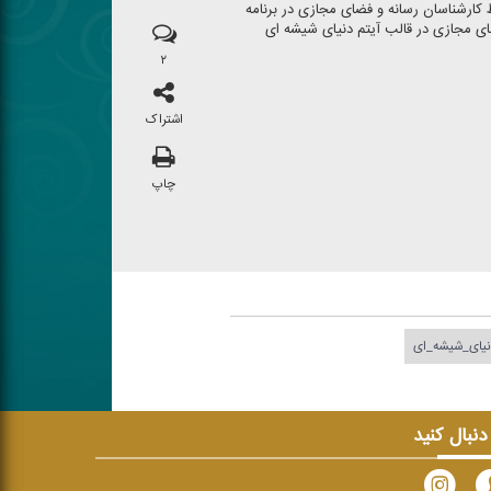
ارشناسان رسانه و فضای مجازی در برنامه
 مجازی در قالب آیتم دنیای شیشه ای
۲
اشتراک
چاپ
یای_شیشه_ای
 دنبال کنید