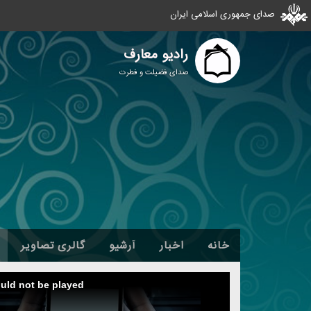
صدای جمهوری اسلامی ایران
رادیو معارف
صدای فضیلت و فطرت
خانه
اخبار
آرشیو
گالری تصاویر
ould not be played