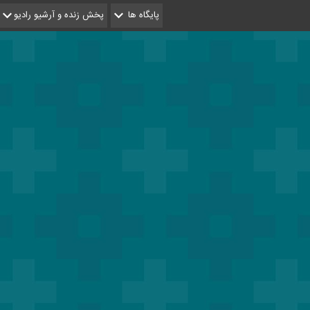
پایگاه ها
پخش زنده و آرشیو رادیو