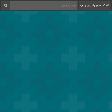
شبکه های رادیویی