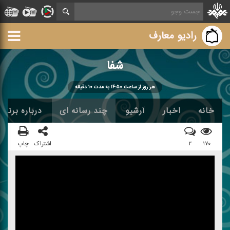
رادیو معارف
شفا
هر روز از ساعت ۱۴:۵۰ به مدت ۱۰ دقیقه
خانه
اخبار
آرشیو
چند رسانه ای
درباره برنامه
۱۷۰
۲
اشتراک
چاپ