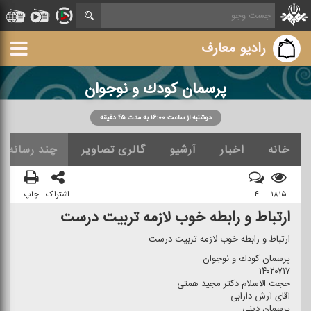
رادیو معارف
پرسمان كودك و نوجوان
دوشنبه از ساعت ۱۶:۰۰ به مدت ۴۵ دقیقه
خانه
اخبار
آرشیو
گالری تصاویر
چند رسانه ا
۱۸۱۵
۴
اشتراک
چاپ
ارتباط و رابطه خوب لازمه تربیت درست
ارتباط و رابطه خوب لازمه تربیت درست
پرسمان كودك و نوجوان
۱۴۰۲۰۷۱۷
حجت الاسلام دكتر مجید همتی
آقای آرش دارابی
پرسمان دینی