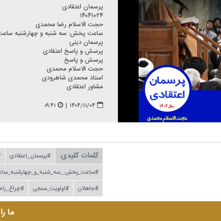
پرسمان اعتقادی
۱۴۰۴۱۰۲۴
حجت الاسلام رضا محمدی
ساعت پخش: سه شنبه و چهارشنبه ساعت ۰۲:۳۰ و 
پرسمان دینی
پرسش و پاسخ اعتقادی
پرسش و پاسخ
حجت الاسلام محمدی
استاد محمدی شاهرودی
مشاور اعتقادی
۰۹:۴۱
|
۱۴۰۴/۱۱/۰۴
کلمات کلیدی:
#پرسمان_اعتقادی
۴
#ساعت_پخش:_سه_شنبه_و_چهارشنبه_ساعت_۰۲:۳۰_و
#جاهلان
#اولویت_سنجی
#چراغ_راه
ما را