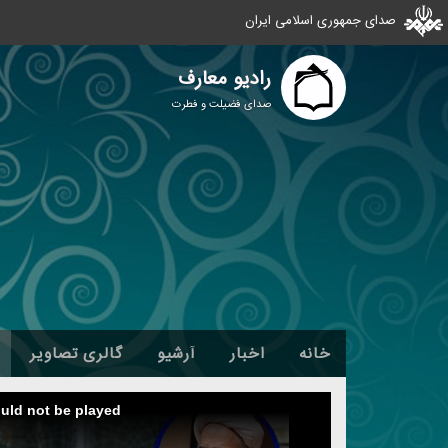
صدای جمهوری اسلامی ایران
رادیو معارف
صدای فضیلت و فطرت
خانه
اخبار
آرشیو
گالری تصاویر
ould not be played