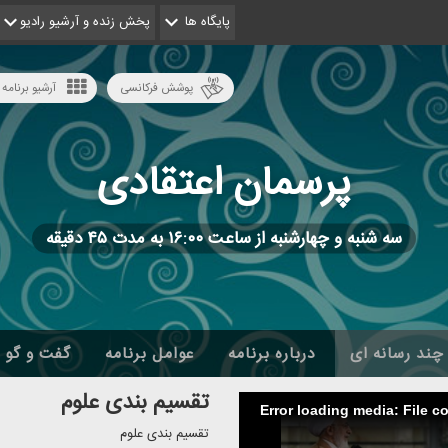
پایگاه ها
پخش زنده و آرشیو رادیو
پوشش فرکانسی
آرشیو برنامه 
پرسمان اعتقادی
سه شنبه و چهارشنبه از ساعت ۱۶:۰۰ به مدت ۴۵ دقیقه
چند رسانه ای
درباره برنامه
عوامل برنامه
گفت و گو
تقسیم بندی علوم
Error loading media: File c
تقسیم بندی علوم