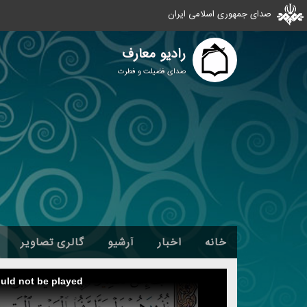
صدای جمهوری اسلامی ایران
رادیو معارف
صدای فضیلت و فطرت
خانه
اخبار
آرشیو
گالری تصاویر
ould not be played