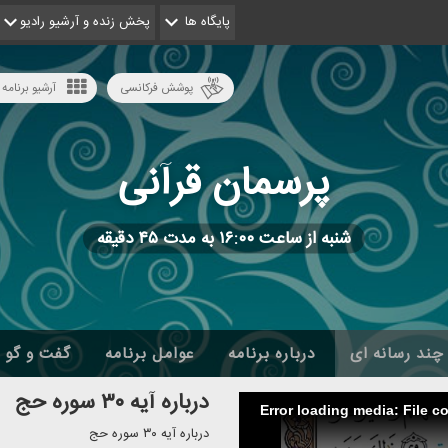
پایگاه ها
پخش زنده و آرشیو رادیو
پوشش فرکانسی
آرشیو برنامه 
پرسمان قرآنی
شنبه از ساعت ۱۶:۰۰ به مدت ۴۵ دقیقه
چند رسانه ای
درباره برنامه
عوامل برنامه
گفت و گو
درباره آیه ۳۰ سوره حج
Error loading media: File c
درباره آیه ۳۰ سوره حج