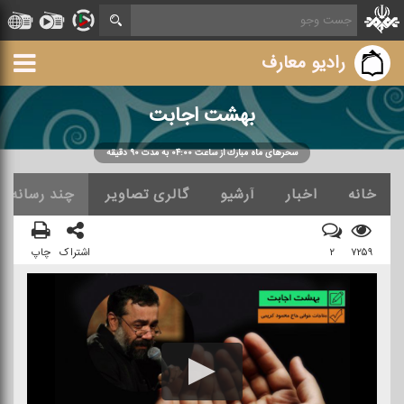
رادیو معارف
بهشت اجابت
سحرهای ماه مبارك از ساعت ۰۴:۰۰ به مدت ۹۰ دقیقه
خانه
اخبار
آرشیو
گالری تصاویر
چند رسانه ا
۷۲۵۹
۲
اشتراک
چاپ