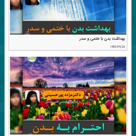
بهداشت بدن با ختمی و سدر
1400/04/26