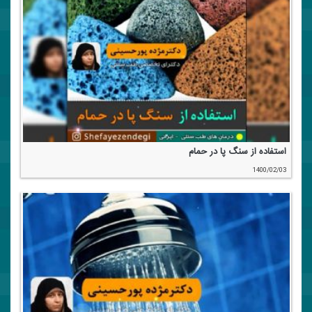
استفاده از سنگ پا در حمام
1400/02/03