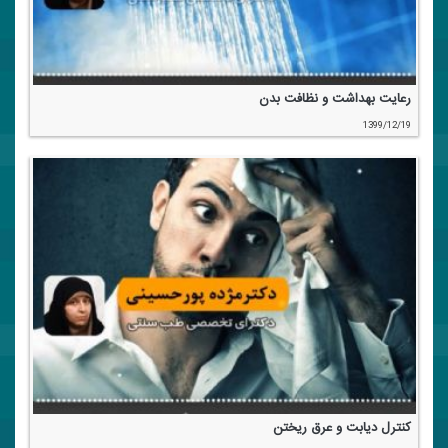
رعایت بهداشت و نظافت بدن
1399/12/19
كنترل دیابت و عرق ریختن