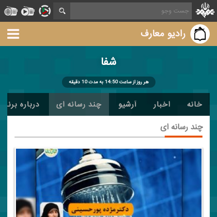
رادیو معارف
شفا
هر روز از ساعت 14:50 به مدت 10 دقیقه
خانه
اخبار
آرشیو
چند رسانه ای
درباره برنامه
چند رسانه ای