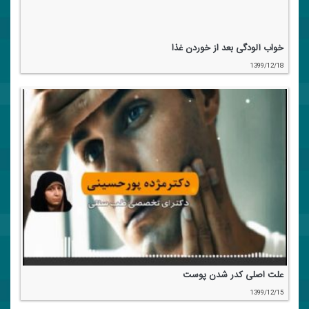
خواب آلودگی بعد از خوردن غذا
1399/12/18
علت اصلی كدر شدن پوست
1399/12/15