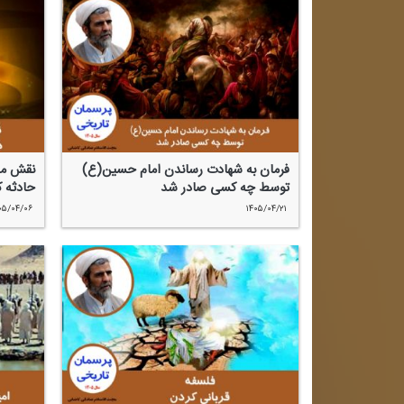
فرمان به شهادت رساندن امام حسین(ع)
نقش مؤث
توسط چه كسی صادر شد
حادثه كر
۰۵/۰۴/۰۶
۱۴۰۵/۰۴/۲۱