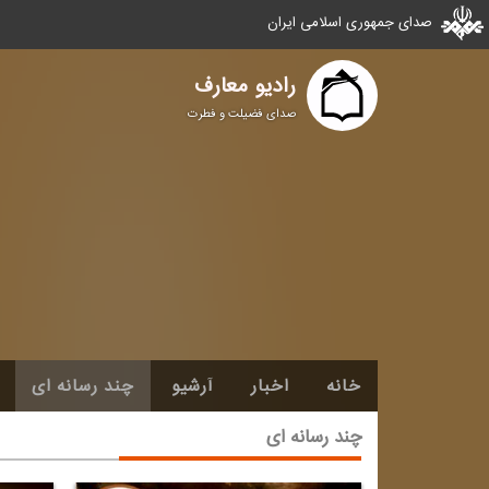
صدای جمهوری اسلامی ایران
رادیو معارف
صدای فضیلت و فطرت
خانه
اخبار
آرشیو
چند رسانه ای
چند رسانه ای