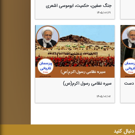
جنگ صفین، حكمیت، ابوموسی اشعری
۱۴۰۵/۰۲/۱۹
ه دست
سیره نظامی رسول اكرم(ص)
۱۴۰۵/۰۲/۰۷
 دنبال کنید