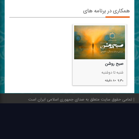
همکاری در برنامه های
صبح روشن
شنبه تا دوشنبه
۹:۳۰
۸۰ دقیقه
تمامی حقوق سایت متعلق به صدای جمهوری اسلامی ایران است