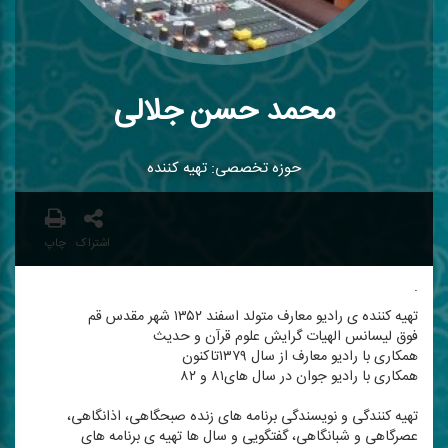
محمد حسن جلالی
حوزه تخصصی: تهیه كننده
اشتراک
چاپ
.
تهیه كننده ی رادیو معارف متولد اسفند ۱۳۵۲ شهر مقدس قم
فوق لیسانس الهیات گرایش علوم قرآن و حدیث
همكاری با رادیو معارف از سال ۱۳۷۹تاكنون
همكاری با رادیو جوان در سال های۸۱ و ۸۲
تهیه كنندگی و نویسندگی برنامه های زنده صبحگاهی، اذانگاهی،
عصرگاهی و شبانگاهی، گفتگویی و سال ها تهیه ی برنامه های