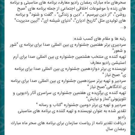
سحرهای ماه مبارك رمضان رادیو معارف، برنامه های مناسبتی و برنامه
های زنده با موضوعات اخلاقی اجتماعی از جمله برنامه های "صبح
روشن"، "از دین بپرسیم" ، "دین و زندگی" ، "گفت و شنود" و برنامه
های تولیدی مثل "تاریخ ادیان"، "دنیای شیشه ای"، "آیین مدیریت"
و...
رتبه ها و مقام های كسب شده:
سردبیری برتر هفتمین جشنواره ی بین المللی صدا برای برنامه ی "شور
و شعور"
تهیه كننده ی منتخب هشتمین جشنواره ی بین المللی صدا برای آرم
استیشن رادیو معارف
نویسنده ی برتر دوازدهمین جشنواره ی بین المللی صدا برای برنامه
ی" صبح نیاز "
سردبیر و تهیه برتر سیزدهمین جشنواره ی بین المللی صدا برای برنامه
ی اذانگاهی"صبح نیاز "
تهیه كننده ی برگزیده ی هفتمین جشنواره ی سراسری آثار رادیویی و
تلویزیونی"نماز و نیایش"
سردبیر و تهیه ی برتر دومین جشنواره "كتاب و رسانه "
تقدیر شده به عنوان نویسنده و تهیه كننده ی برنامه های مناسبتی
رادیو
دریافت تقدیر نامه از ریاست سازمان برای برنامه های سحر ماه مبارك
رمضان سال