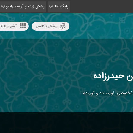
پایگاه ها
پخش زنده و آرشیو رادیو
پوشش فرکانسی
آرشیو برنامه 
حیدرزاده
تخصصی: نویسنده و گوینده