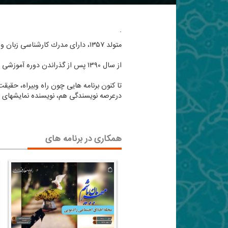
.
متولد ۱۳۵۷، دارای مدرك كارشناسی زبان و ادبیات فارسی و دانشجوی كارشناسی ارشد
از سال ۱۳۹۰ پس از گذراندن دوره آموزشی «جم» كه برای پرورش مجریانی برای برنامه های گفتگو محور بود و موفقیت در آزمون پایانی وارد این رسانه مقدس شدم.
تا كنون برنامه هایی چون راه وبیراه، حقیقت
درعرصه نویسندگی هم، نویسنده نمایشهای رادی
همکاری در برنامه های