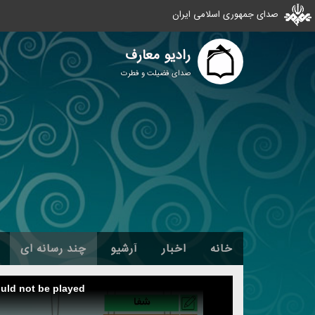
صدای جمهوری اسلامی ایران
رادیو معارف
صدای فضیلت و فطرت
خانه
اخبار
آرشیو
چند رسانه ای
ould not be played