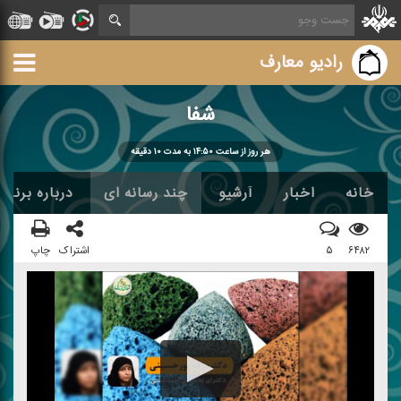
رادیو معارف
شفا
هر روز از ساعت ۱۴:۵۰ به مدت ۱۰ دقیقه
خانه
اخبار
آرشیو
چند رسانه ای
درباره برنامه
۶۴۸۲
۵
اشتراک
چاپ