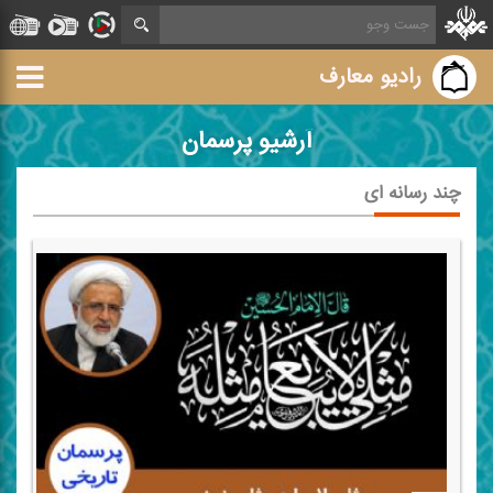
رادیو معارف
آرشیو پرسمان
چند رسانه ای